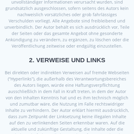
unvollständiger Informationen verursacht wurden, sind
grundsätzlich ausgeschlossen, sofern seitens des Autors kein
nachweislich vorsätzliches oder grob fahrlässiges
Verschulden vorliegt. Alle Angebote sind freibleibend und
unverbindlich. Der Autor behält es sich ausdrücklich vor, Teile
der Seiten oder das gesamte Angebot ohne gesonderte
Ankündigung zu verändern, zu ergänzen, zu löschen oder die
Veröffentlichung zeitweise oder endgültig einzustellen.
2. VERWEISE UND LINKS
Bei direkten oder indirekten Verweisen auf fremde Webseiten
(“Hyperlinks”), die außerhalb des Verantwortungsbereiches
des Autors liegen, würde eine Haftungsverpflichtung
ausschließlich in dem Fall in Kraft treten, in dem der Autor
von den Inhalten Kenntnis hat und es ihm technisch möglich
und zumutbar wäre, die Nutzung im Falle rechtswidriger
Inhalte zu verhindern. Der Autor erklärt hiermit ausdrücklich,
dass zum Zeitpunkt der Linksetzung keine illegalen Inhalte
auf den zu verlinkenden Seiten erkennbar waren. Auf die
aktuelle und zukünftige Gestaltung, die Inhalte oder die