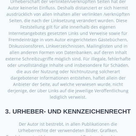
Urheberschaft der verlinkten/verknüpften Seiten hat der
Autor keinerlei Einfluss. Deshalb distanziert er sich hiermit
ausdrücklich von allen Inhalten aller verlinkten /verknüpften
Seiten, die nach der Linksetzung verändert wurden. Diese
Feststellung gilt für alle innerhalb des eigenen
Internetangebotes gesetzten Links und Verweise sowie für
Fremdeinträge in vom Autor eingerichteten Gästebüchern,
Diskussionsforen, Linkverzeichnissen, Mailinglisten und in
allen anderen Formen von Datenbanken, auf deren Inhalt
externe Schreibzugriffe möglich sind. Für illegale, fehlerhafte
oder unvollständige Inhalte und insbesondere für Schäden,
die aus der Nutzung oder Nichtnutzung solcherart
dargebotener Informationen entstehen, haftet allein der
Anbieter der Seite, auf welche verwiesen wurde, nicht
derjenige, der über Links auf die jeweilige Veröffentlichung
lediglich verweist.
3. URHEBER- UND KENNZEICHENRECHT
Der Autor ist bestrebt, in allen Publikationen die
Urheberrechte der verwendeten Bilder, Grafiken,