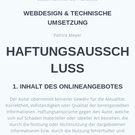
WEBDESIGN & TECHNISCHE
UMSETZUNG
Patrice Meyer
HAFTUNGSAUSSCH
LUSS
1. INHALT DES ONLINEANGEBOTES
Der Autor übernimmt keinerlei Gewähr für die Aktualität,
Korrektheit, Vollständigkeit oder Qualität der bereitgestellten
Informationen. Haftungsansprüche gegen den Autor, welche
sich auf Schäden materieller oder ideeller Art beziehen, die
durch die Nutzung oder Nichtnutzung der dargebotenen
Informationen bzw. durch die Nutzung fehlerhafter und