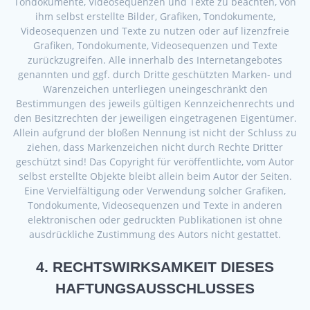
Tondokumente, Videosequenzen und Texte zu beachten, von
ihm selbst erstellte Bilder, Grafiken, Tondokumente,
Videosequenzen und Texte zu nutzen oder auf lizenzfreie
Grafiken, Tondokumente, Videosequenzen und Texte
zurückzugreifen. Alle innerhalb des Internetangebotes
genannten und ggf. durch Dritte geschützten Marken- und
Warenzeichen unterliegen uneingeschränkt den
Bestimmungen des jeweils gültigen Kennzeichenrechts und
den Besitzrechten der jeweiligen eingetragenen Eigentümer.
Allein aufgrund der bloßen Nennung ist nicht der Schluss zu
ziehen, dass Markenzeichen nicht durch Rechte Dritter
geschützt sind! Das Copyright für veröffentlichte, vom Autor
selbst erstellte Objekte bleibt allein beim Autor der Seiten.
Eine Vervielfältigung oder Verwendung solcher Grafiken,
Tondokumente, Videosequenzen und Texte in anderen
elektronischen oder gedruckten Publikationen ist ohne
ausdrückliche Zustimmung des Autors nicht gestattet.
4. RECHTSWIRKSAMKEIT DIESES
HAFTUNGSAUSSCHLUSSES