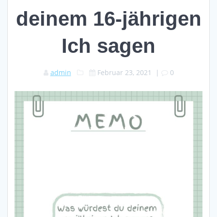
deinem 16-jährigen
Ich sagen
admin
Februar 23, 2021
|
0