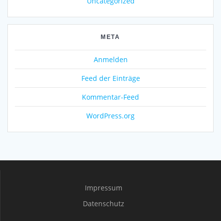
Uncategorized
META
Anmelden
Feed der Einträge
Kommentar-Feed
WordPress.org
Impressum
Datenschutz